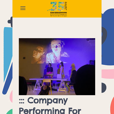
::: Company
Performing For