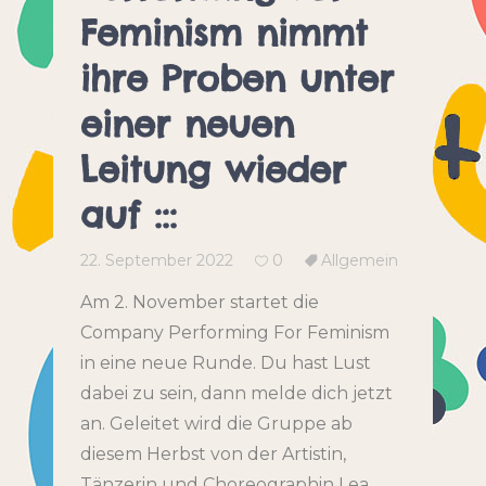
Feminism nimmt
ihre Proben unter
einer neuen
Leitung wieder
auf :::
22. September 2022
0
Allgemein
Am 2. November startet die
Company Performing For Feminism
in eine neue Runde. Du hast Lust
dabei zu sein, dann melde dich jetzt
an. Geleitet wird die Gruppe ab
diesem Herbst von der Artistin,
Tänzerin und Choreographin Lea