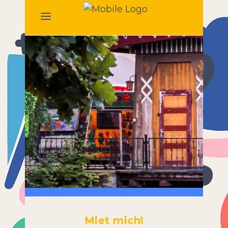
Miet mich!