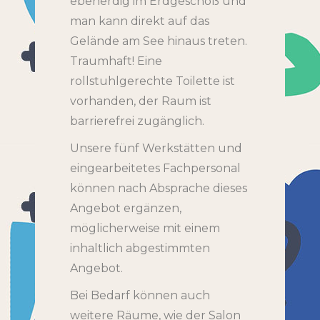
ebenerdig im Erdgeschoß und
man kann direkt auf das
Gelände am See hinaus treten.
Traumhaft! Eine
rollstuhlgerechte Toilette ist
vorhanden, der Raum ist
barrierefrei zugänglich.
Unsere fünf Werkstätten und
eingearbeitetes Fachpersonal
können nach Absprache dieses
Angebot ergänzen,
möglicherweise mit einem
inhaltlich abgestimmten
Angebot.
Bei Bedarf können auch
weitere Räume, wie der Salon