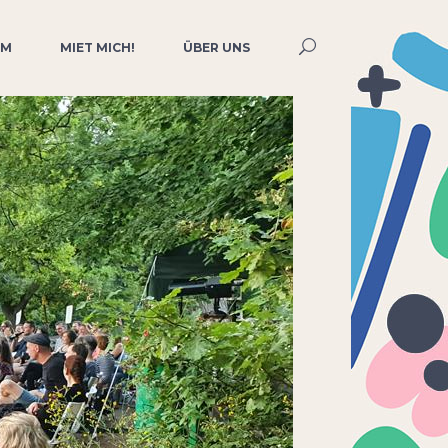
MM
MIET MICH!
ÜBER UNS