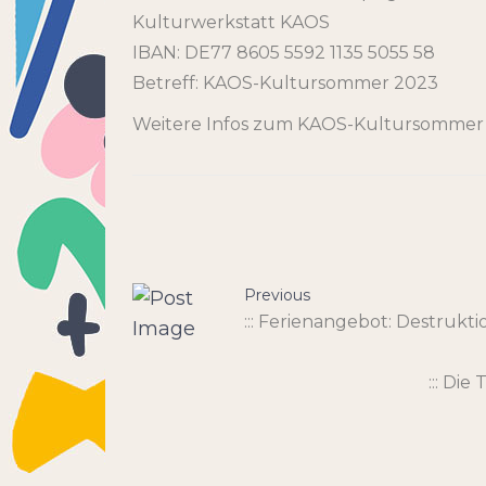
Kulturwerkstatt KAOS
IBAN: DE77 8605 5592 1135 5055 58
Betreff: KAOS-Kultursommer 2023
Weitere Infos zum KAOS-Kultursommer g
Previous
::: Ferienangebot: Destrukt
::: Di