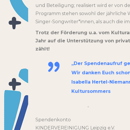
und Beteiligung; realisiert wird er vo
Programm stehen sowohl der jährliche 
Singer-Songwriter*innen, als auch die i
Trotz der Förderung u.a. vom Kultura
Jahr auf die Unterstützung von priv
zählt!
„Der Spendenaufruf ge
Wir danken Euch schon
Isabella Hertel-Nieman
Kultursommers
Spendenkonto
KINDERVEREINIGUNG Leipzig e.V.