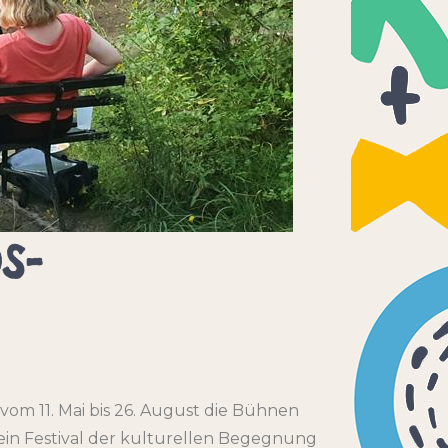
S-
om 11. Mai bis 26. August die Bühnen
ein Festival der kulturellen Begegnung