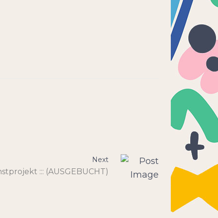
Next
stprojekt ::: (AUSGEBUCHT)