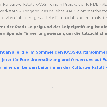
n der Kulturwerkstatt KAOS – einem Projekt der KINDERV
Werkstatt-Rundgang, das beliebte KAOS-Sommertheater 
m letzten Jahr neu gestartete Filmnacht und erstmals d
mt der Stadt Leipzig und der Leipzigstiftung ist d
aten Spender*innen angewiesen, um die tatsächlich
ht an alle, die im Sommer den KAOS-Kultursommer
 jetzt für Eure Unterstützung und freuen uns auf
n, eine der beiden Leiterinnen der Kulturwerkstat