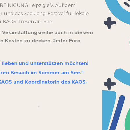
EREINIGUNG Leipzig e.V. Auf dem
und das Seeklang-Festival für lokale
er KAOS-Tresen am See.
ie Veranstaltungsreihe auch in diesem
en Kosten zu decken. Jeder Euro
 lieben und unterstützen möchten!
 Euren Besuch im Sommer am See.“
t KAOS und Koordinatorin des KAOS-