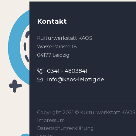
Kontakt
Kulturwerkstatt KAOS
Wasserstrasse 18
04177 Leipzig
0341 - 4803841
info@kaos-leipzig.de
Copyright 2021 ©
Kulturwerkstatt KAOS
Impressum
Datenschutzerklärung