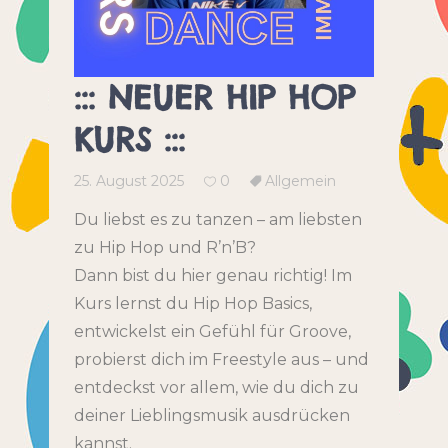
::: NEUER HIP HOP
KURS :::
25. August 2025
0
Allgemein
Du liebst es zu tanzen – am liebsten
zu Hip Hop und R’n’B?
Dann bist du hier genau richtig! Im
Kurs lernst du Hip Hop Basics,
entwickelst ein Gefühl für Groove,
probierst dich im Freestyle aus – und
entdeckst vor allem, wie du dich zu
deiner Lieblingsmusik ausdrücken
kannst.