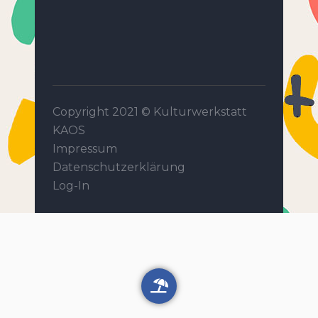
Copyright 2021 ©
Kulturwerkstatt
KAOS
Impressum
Datenschutzerklärung
Log-In