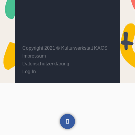
Copyright 2021 ©
Kulturwerkstatt KAOS
Impressum
Datenschutzerklärung
Log-In