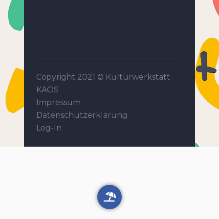
Copyright 2021 ©
Kulturwerkstatt
KAOS
Impressum
Datenschutzerklärung
Log-In