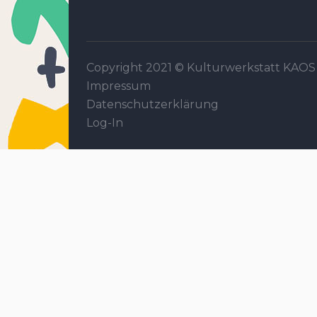
Copyright 2021 ©
Kulturwerkstatt KAOS
Impressum
Datenschutzerklärung
Log-In