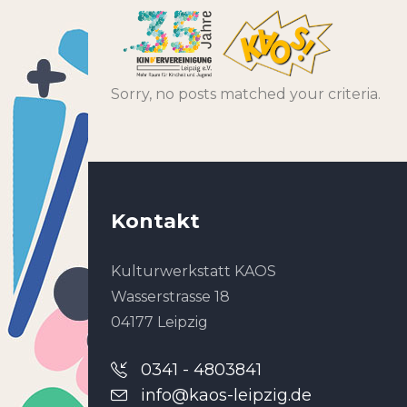
Sorry, no posts matched your criteria.
Kontakt
Kulturwerkstatt KAOS
Wasserstrasse 18
04177 Leipzig
0341 - 4803841
info@kaos-leipzig.de