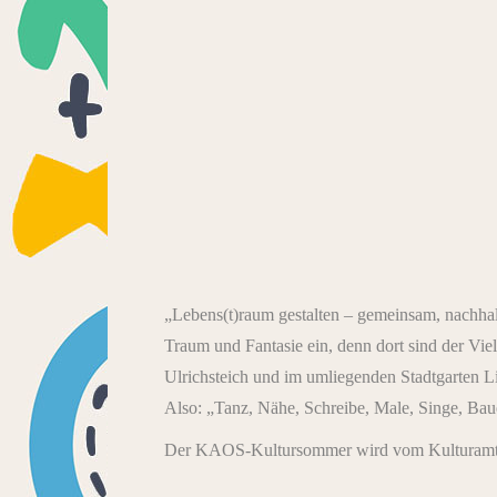
„Lebens(t)raum gestalten – gemeinsam, nachhal
Traum und Fantasie ein, denn dort sind der Vi
Ulrichsteich und im umliegenden Stadtgarten L
Also: „Tanz, Nähe, Schreibe, Male, Singe, Baue d
Der KAOS-Kultursommer wird vom Kulturamt der