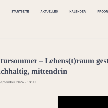
STARTSEITE
AKTUELLES
KALENDER
PROG
ursommer – Lebens(t)raum gest
chhaltig, mittendrin
September 2024 - 18:00