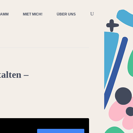
RAMM
MIET MICH!
ÜBER UNS
alten –