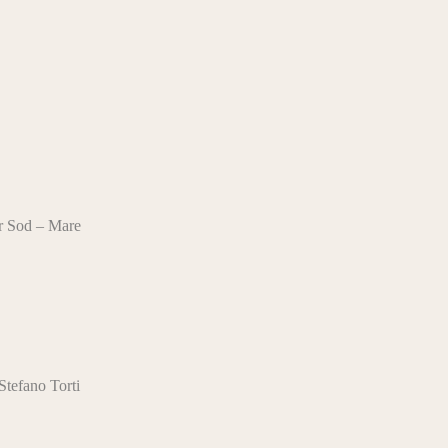
r Sod – Mare
Stefano Torti