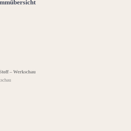
mmübersicht
Stoff – Werkschau
kschau