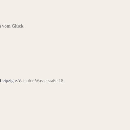
m vom Glück
Leipzig e.V.
in der Wassersraße 18