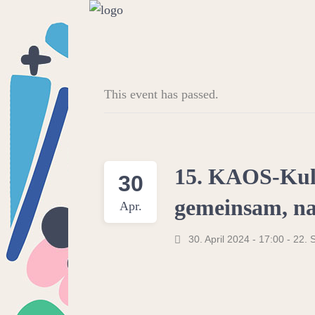
This event has passed.
15. KAOS-Kult
30
gemeinsam, na
Apr.
30. April 2024 - 17:00
-
22. 