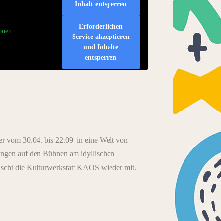
Inhalt entsperren
Erforderlichen
onen
Service akzeptieren
und Inhalte
entsperren
r vom 30.04. bis 22.09. in eine Welt von
tungen auf den Bühnen am idyllischen
ischt die Kulturwerkstatt KAOS wieder mit.