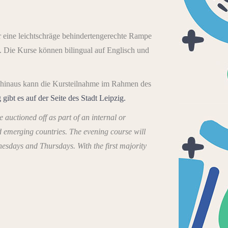
r eine leichtschräge behindertengerechte Rampe
ch. Die Kurse können bilingual auf Englisch und
 hinaus kann die Kursteilnahme im Rahmen des
gibt es auf der Seite des Stadt Leipzig.
 auctioned off as part of an internal or
nd emerging countries. The evening course will
nesdays and Thursdays. With the first majority