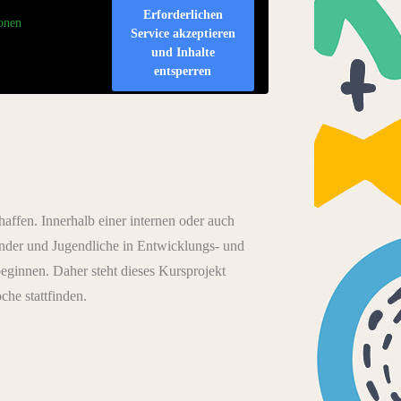
Erforderlichen
onen
Service akzeptieren
und Inhalte
entsperren
affen. Innerhalb einer internen oder auch
Kinder und Jugendliche in Entwicklungs- und
ginnen. Daher steht dieses Kursprojekt
he stattfinden.