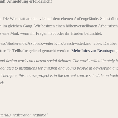
al), Anmeldung erforderlich!
 Die Werkstatt arbeitet viel auf dem ebenen Außengelände. Sie ist übe
ich im gleichen Gang. Wir besitzen einen höhenverstellbaren Arbeitstis
s eine Mail, wenn ihr Fragen habt oder ihr Hürden befürchtet.
ass/Studierende/Azubis/Zweiter Kurs/Geschwisterkind: 25%. Darüber
turelle Teilhabe
geltend gemacht werden.
Mehr Infos zur Beantragung 
and design works on current social debates. The works will ultimately be
be donated to institutions for children and young people in developing a
Therefore, this course project is in the current course schedule on Wed
ek.
erial), registration required!