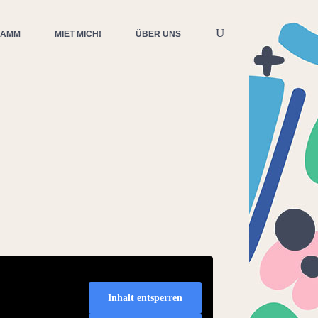
RAMM
MIET MICH!
ÜBER UNS
Inhalt entsperren