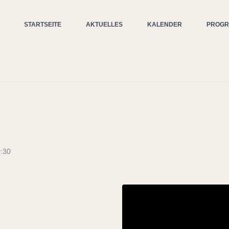
STARTSEITE
AKTUELLES
KALENDER
PROG
:30