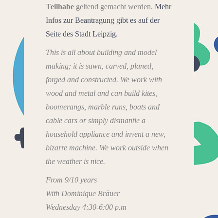
Teilhabe
geltend gemacht werden.
Mehr
Infos zur Beantragung gibt es auf der
Seite des Stadt Leipzig.
This is all about building and model
making; it is sawn, carved, planed,
forged and constructed. We work with
wood and metal and can build kites,
boomerangs, marble runs, boats and
cable cars or simply dismantle a
household appliance and invent a new,
bizarre machine. We work outside when
the weather is nice.
From 9/10 years
With Dominique Bräuer
Wednesday 4:30-6:00 p.m