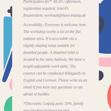
Participation fee*: €6.50 / afternoon,
registration required, trial €5
Registration: werkstatt@kaos-leipzig.de
Accessibility: Everyone is welcome here.
The workshop works a lot on the flat
outdoor area. It is accessible via a
slightly sloping ramp suitable for
disabled people. A disabled toilet is
located in the same hallway. We have a
height-adjustable work table. The
courses can be conducted bilingually in
English and German. Please write us an
email if you have any questions or are
afraid of hurdles.
*Discounts: Leipzig pass: 50%, family
pass/students/trainees/second