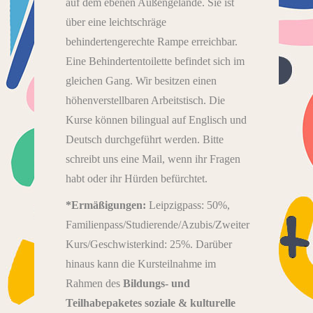
auf dem ebenen Außengelände. Sie ist
über eine leichtschräge
behindertengerechte Rampe erreichbar.
Eine Behindertentoilette befindet sich im
gleichen Gang. Wir besitzen einen
höhenverstellbaren Arbeitstisch. Die
Kurse können bilingual auf Englisch und
Deutsch durchgeführt werden. Bitte
schreibt uns eine Mail, wenn ihr Fragen
habt oder ihr Hürden befürchtet.
*Ermäßigungen:
Leipzigpass: 50%,
Familienpass/Studierende/Azubis/Zweiter
Kurs/Geschwisterkind: 25%. Darüber
hinaus kann die Kursteilnahme im
Rahmen des
Bildungs- und
Teilhabepaketes soziale & kulturelle