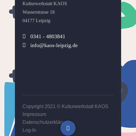
Kulturwerkstatt KAOS
Wasserstrasse 18
04177 Leipzig
0341 - 4803841
info@kaos-leipzig.de
Copyright 2021 ©
Kulturwerkstatt KAOS
Impressum
Datenschutzerklärung
Log-In