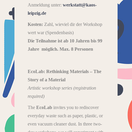
Anmeldung unter:
werkstatt@kaos-
leipzig.de
Kosten:
Zahl, wieviel dir der Workshop
wert war (Spendenbasis)
Die Teilnahme ist ab 10 Jahren bis 99
Jahre möglich. Max. 8 Personen
EcoLab: Rethinking Materials – The
Story of a Material
Artistic workshop series (registration
required)
The
EcoLab
invites you to rediscover
everyday waste such as paper, plastic, or
even vacuum cleaner dust. In three two-