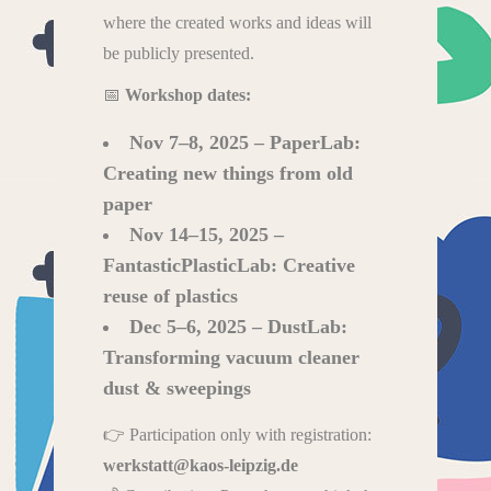
where the created works and ideas will
be publicly presented.
📅
Workshop dates:
Nov 7–8, 2025 – PaperLab:
Creating new things from old
paper
Nov 14–15, 2025 –
FantasticPlasticLab: Creative
reuse of plastics
Dec 5–6, 2025 – DustLab:
Transforming vacuum cleaner
dust & sweepings
👉 Participation only with registration:
werkstatt@kaos-leipzig.de