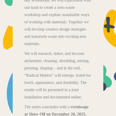
day workshops, we will experiment with
our trash to create a zero-waste
workshop and explore sustainable ways
of working with materials. Together we
will develop creative design strategies
and transform waste into exciting new
materials.
We will research, tinker, and become
alchemists: cleaning, shredding, mixing,
pressing, shaping – and in the end,
“Radical Matters” will emerge, tested for
touch, appearance, and durability. The
results will be presented in a joint
installation and documented online.
The series concludes with a
vernissage
at Show Off on December 20, 2025
,