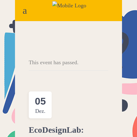
This event has passed.
05
Dez.
EcoDesignLab: