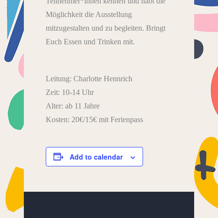
Teilnehmer*innen kennen und habt die
Möglichkeit die Ausstellung
mitzugestalten und zu begleiten. Bringt
Euch Essen und Trinken mit.
Leitung: Charlotte Hennrich
Zeit: 10-14 Uhr
Alter: ab 11 Jahre
Kosten: 20€/15€ mit Ferienpass
Add to calendar