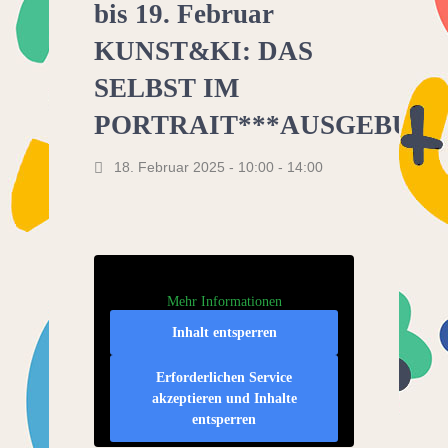
bis 19. Februar
KUNST&KI: DAS
SELBST IM
PORTRAIT***AUSGEBUCH
18. Februar 2025 - 10:00
-
14:00
Mehr Informationen
Inhalt entsperren
Erforderlichen Service
akzeptieren und Inhalte
entsperren