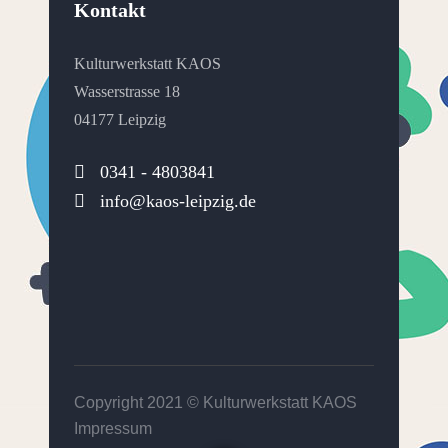
Kontakt
Kulturwerkstatt KAOS
Wasserstrasse 18
04177 Leipzig
0341 - 4803841
info@kaos-leipzig.de
Copyright 2021 ©
Kulturwerkstatt KAOS
Impressum