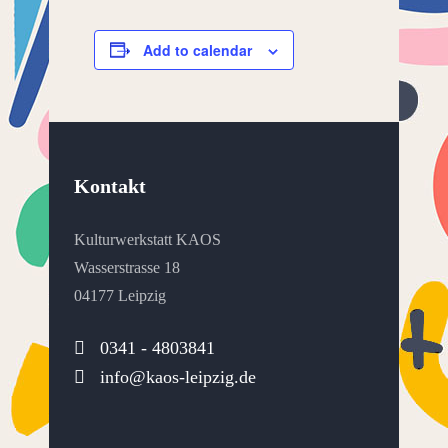
Add to calendar
Kontakt
Kulturwerkstatt KAOS
Wasserstrasse 18
04177 Leipzig
0341 - 4803841
info@kaos-leipzig.de