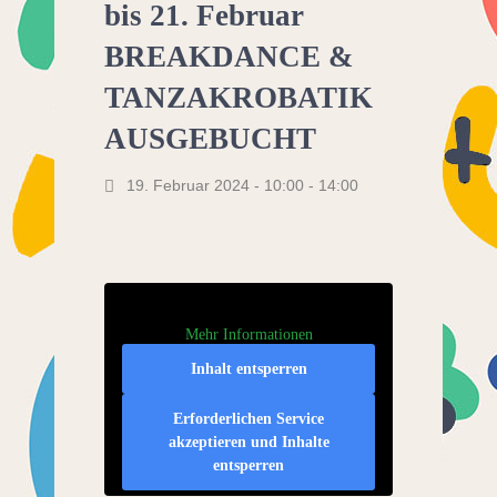
bis 21. Februar
BREAKDANCE &
TANZAKROBATIK
AUSGEBUCHT
19. Februar 2024 - 10:00
-
14:00
Mehr Informationen
Inhalt entsperren
Erforderlichen Service
akzeptieren und Inhalte
entsperren