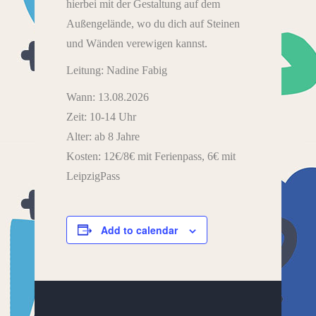
hierbei mit der Gestaltung auf dem
Außengelände, wo du dich auf Steinen
und Wänden verewigen kannst.
Leitung: Nadine Fabig
Wann: 13.08.2026
Zeit: 10-14 Uhr
Alter: ab 8 Jahre
Kosten: 12€/8€ mit Ferienpass, 6€ mit
LeipzigPass
Add to calendar