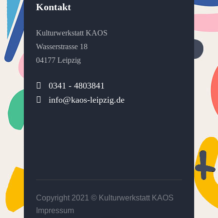
Kontakt
Kulturwerkstatt KAOS
Wasserstrasse 18
04177 Leipzig
0341 - 4803841
info@kaos-leipzig.de
Copyright 2021 ©
Kulturwerkstatt KAOS
Impressum