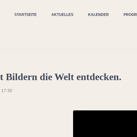
STARTSEITE
AKTUELLES
KALENDER
PROG
 Bildern die Welt entdecken.
-
17:30