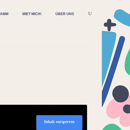
RAMM
MIET MICH!
ÜBER UNS
Inhalt entsperren