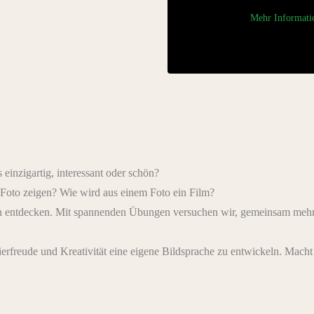
Mehr Informati
inzigartig, interessant oder schön?
Foto zeigen? Wie wird aus einem Foto ein Film?
n entdecken. Mit spannenden Übungen versuchen wir, gemeinsam mehr 
erfreude und Kreativität eine eigene Bildsprache zu entwickeln. Macht 