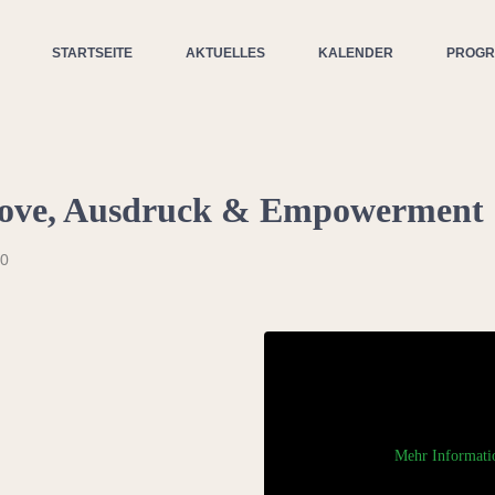
STARTSEITE
AKTUELLES
KALENDER
PROG
ove, Ausdruck & Empowerment
30
Mehr Informati