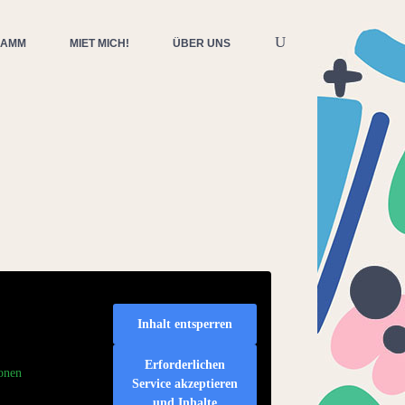
RAMM
MIET MICH!
ÜBER UNS
Inhalt entsperren
Erforderlichen
onen
Service akzeptieren
und Inhalte