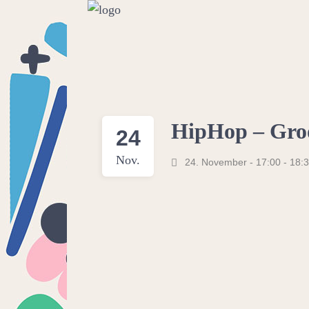
HipHop – Gro
24
Nov.
24. November - 17:00
-
18: