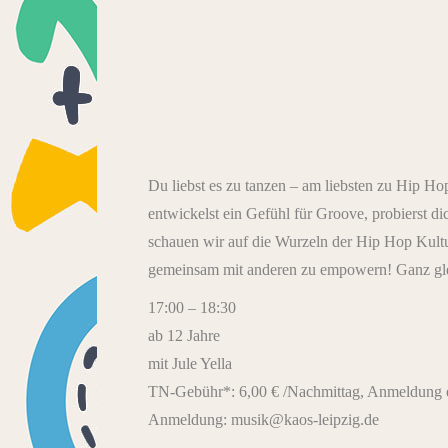
Du liebst es zu tanzen – am liebsten zu Hip Ho
entwickelst ein Gefühl für Groove, probierst d
schauen wir auf die Wurzeln der Hip Hop Kul
gemeinsam mit anderen zu empowern! Ganz gle
17:00 – 18:30
ab 12 Jahre
mit Jule Yella
TN-Gebühr*: 6,00 € /Nachmittag, Anmeldung e
Anmeldung: musik@kaos-leipzig.de