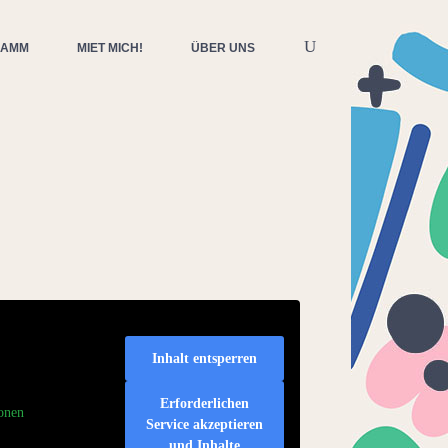
RAMM
MIET MICH!
ÜBER UNS
Inhalt entsperren
Erforderlichen
onen
Service akzeptieren
und Inhalte