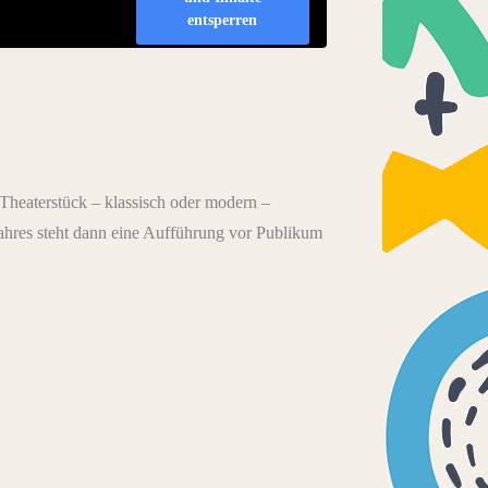
entsperren
Theaterstück – klassisch oder modern –
hres steht dann eine Aufführung vor Publikum