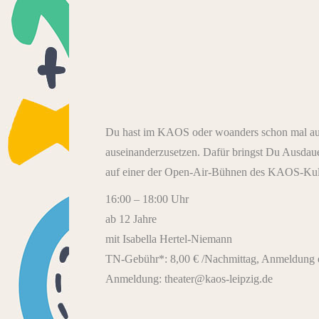
Du hast im KAOS oder woanders schon mal auf e
auseinanderzusetzen. Dafür bringst Du Ausdau
auf einer der Open-Air-Bühnen des KAOS-Ku
16:00 – 18:00 Uhr
ab 12 Jahre
mit Isabella Hertel-Niemann
TN-Gebühr*: 8,00 € /Nachmittag, Anmeldung e
Anmeldung: theater@kaos-leipzig.de