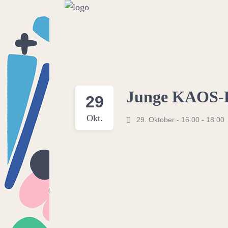
Junge KAOS-
29
Okt.
29. Oktober - 16:00
-
18:00