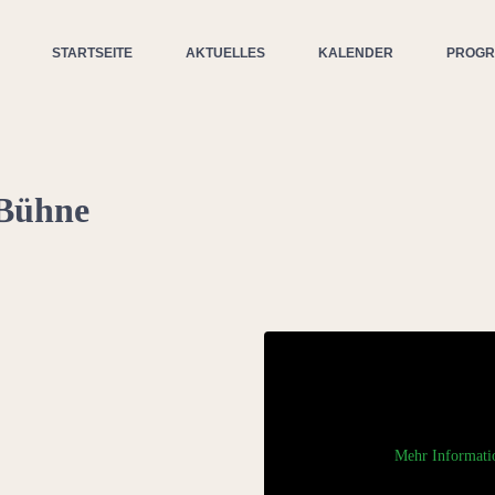
STARTSEITE
AKTUELLES
KALENDER
PROG
Bühne
Mehr Informati