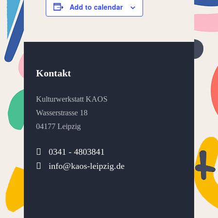
Add to calendar
Kontakt
Kulturwerkstatt KAOS
Wasserstrasse 18
04177 Leipzig
0341 - 4803841
info@kaos-leipzig.de