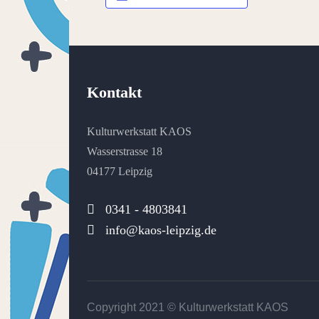
Kontakt
Kulturwerkstatt KAOS
Wasserstrasse 18
04177 Leipzig
0341 - 4803841
info@kaos-leipzig.de
Copyright 2021 ©
Kulturwerkstatt KAOS