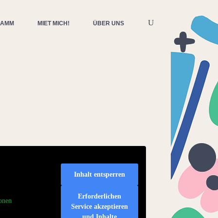
RAMM
MIET MICH!
ÜBER UNS
Inhalt entsperren
Erforderlichen
onen
Service akzeptieren
und Inhalte