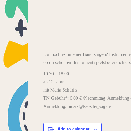
Du möchtest in einer Band singen? Instrumente
ob du schon ein Instrument spielst oder dich er
16:30 – 18:00
ab 12 Jahre
mit Maria Schüritz
TN-Gebühr*: 6,00 € /Nachmittag, Anmeldung e
Anmeldung: musik@kaos-leipzig.de
Add to calendar