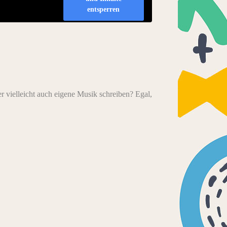
entsperren
 vielleicht auch eigene Musik schreiben? Egal,