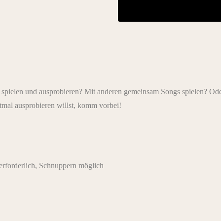
 spielen und ausprobieren? Mit anderen gemeinsam Songs spielen? Oder
stmal ausprobieren willst, komm vorbei!
rforderlich, Schnuppern möglich