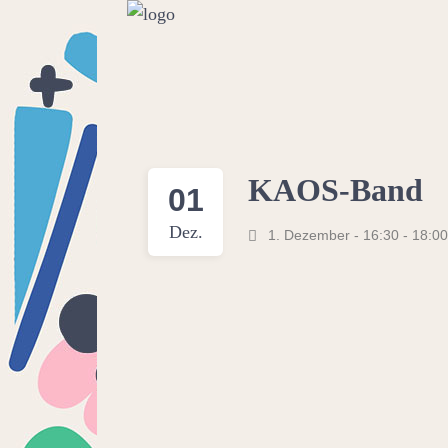
KAOS-Band
01
Dez.
1. Dezember - 16:30
-
18:00