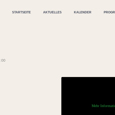
STARTSEITE
AKTUELLES
KALENDER
PROG
:00
Mehr Informati