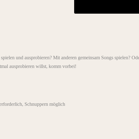
 spielen und ausprobieren? Mit anderen gemeinsam Songs spielen? Oder
stmal ausprobieren willst, komm vorbei!
rforderlich, Schnuppern möglich