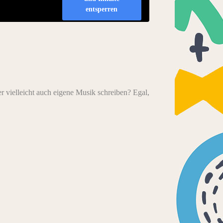
entsperren
 vielleicht auch eigene Musik schreiben? Egal,