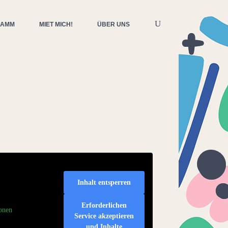
RAMM
MIET MICH!
ÜBER UNS
Inhalt entsperren
Erforderlichen
onen
Service akzeptieren
und Inhalte