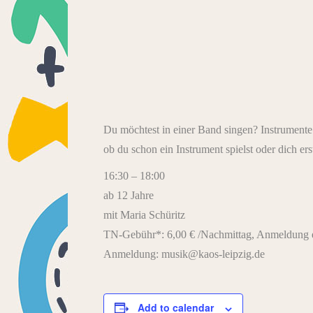
Du möchtest in einer Band singen? Instrumente
ob du schon ein Instrument spielst oder dich er
16:30 – 18:00
ab 12 Jahre
mit Maria Schüritz
TN-Gebühr*: 6,00 € /Nachmittag, Anmeldung e
Anmeldung: musik@kaos-leipzig.de
Add to calendar