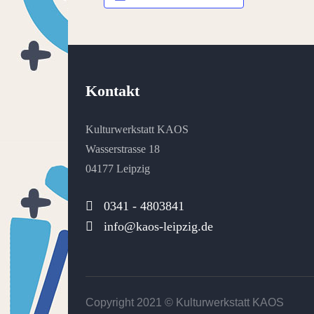
Kontakt
Kulturwerkstatt KAOS
Wasserstrasse 18
04177 Leipzig
0341 - 4803841
info@kaos-leipzig.de
Copyright 2021 ©
Kulturwerkstatt KAOS