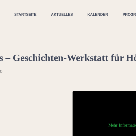
STARTSEITE
AKTUELLES
KALENDER
PROG
– Geschichten-Werkstatt für Hö
00
Mehr Informati