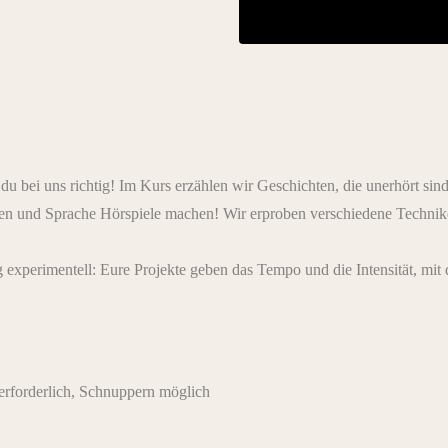
du bei uns richtig! Im Kurs erzählen wir Geschichten, die unerhört sin
en und Sprache Hörspiele machen! Wir erproben verschiedene Technike
 experimentell: Eure Projekte geben das Tempo und die Intensität, mit 
rforderlich, Schnuppern möglich