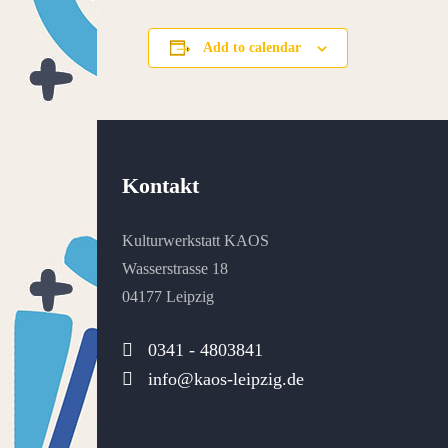
Add to calendar
Kontakt
Kulturwerkstatt KAOS
Wasserstrasse 18
04177 Leipzig
0341 - 4803841
info@kaos-leipzig.de