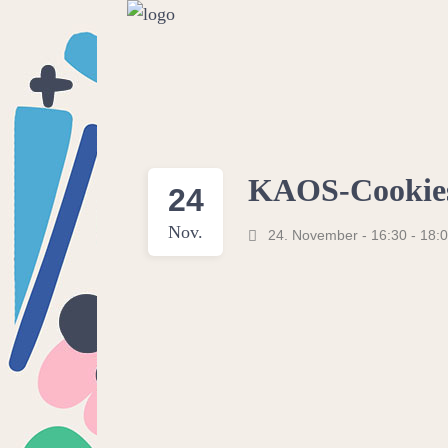
KAOS-Cookies 
24
Nov.
24. November - 16:30
-
18: