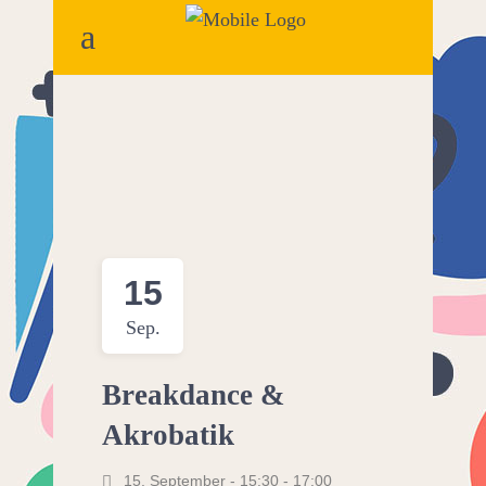
15
Sep.
Breakdance &
Akrobatik
15. September - 15:30
-
17:00