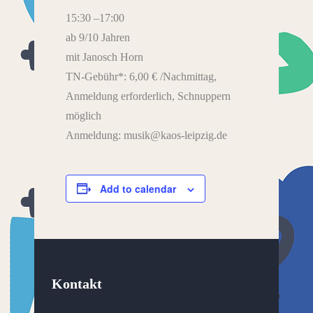
15:30 –17:00
ab 9/10 Jahren
mit Janosch Horn
TN-Gebühr*: 6,00 € /Nachmittag,
Anmeldung erforderlich, Schnuppern
möglich
Anmeldung: musik@kaos-leipzig.de
Add to calendar
Kontakt