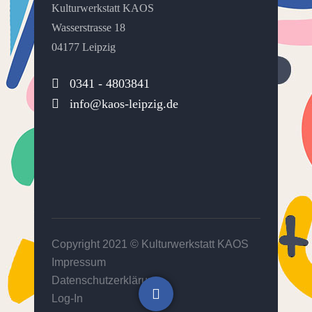
Kulturwerkstatt KAOS
Wasserstrasse 18
04177 Leipzig
0341 - 4803841
info@kaos-leipzig.de
Copyright 2021 ©
Kulturwerkstatt KAOS
Impressum
Datenschutzerklärung
Log-In