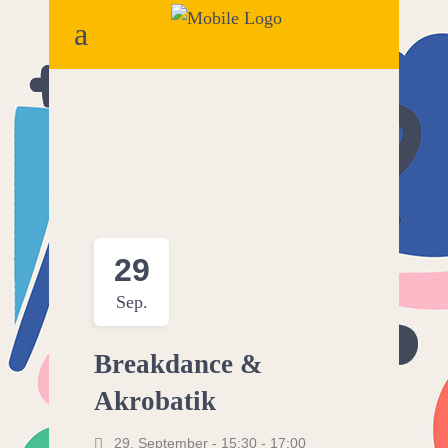
29
Sep.
Breakdance &
Akrobatik
29. September - 15:30
-
17:00