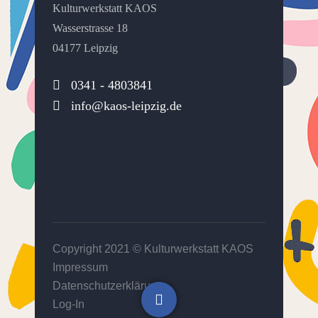
Kulturwerkstatt KAOS
Wasserstrasse 18
04177 Leipzig
0341 - 4803841
info@kaos-leipzig.de
Copyright 2021 ©
Kulturwerkstatt KAOS
Impressum
Datenschutzerklärung
Log-In