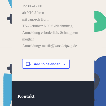
15:30 –17:00
ab 9/10 Jahren
mit Janosch Horn
TN-Gebühr*: 6,00 € /Nachmittag,
Anmeldung erforderlich, Schnuppern
möglich
Anmeldung: musik@kaos-leipzig.de
Add to calendar
Kontakt