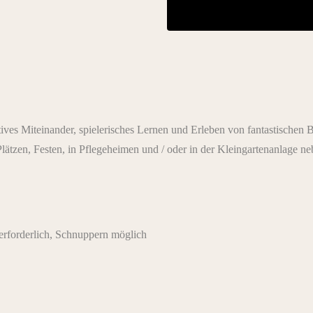
atives Miteinander, spielerisches Lernen und Erleben von fantastische
n Plätzen, Festen, in Pflegeheimen und / oder in der Kleingartenanlage n
rforderlich, Schnuppern möglich