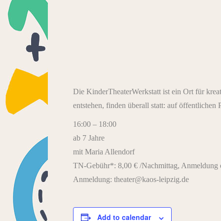
Die KinderTheaterWerkstatt ist ein Ort für kre
entstehen, finden überall statt: auf öffentliche
16:00 – 18:00
ab 7 Jahre
mit Maria Allendorf
TN-Gebühr*: 8,00 € /Nachmittag, Anmeldung e
Anmeldung: theater@kaos-leipzig.de
Add to calendar