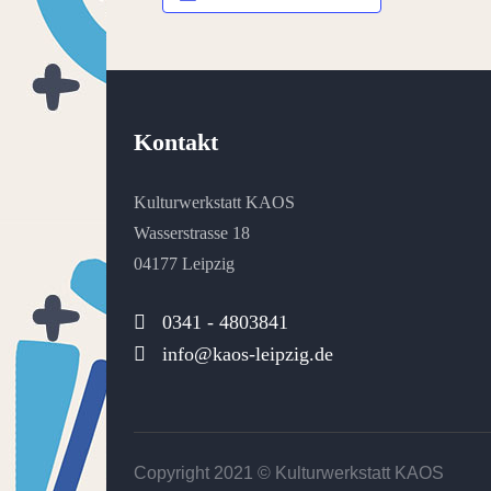
Kontakt
Kulturwerkstatt KAOS
Wasserstrasse 18
04177 Leipzig
0341 - 4803841
info@kaos-leipzig.de
Copyright 2021 ©
Kulturwerkstatt KAOS