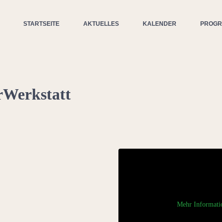
STARTSEITE
AKTUELLES
KALENDER
PROG
rWerkstatt
Mehr Informati