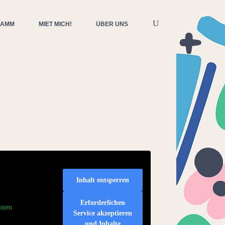
RAMM
MIET MICH!
ÜBER UNS
Inhalt entsperren
Erforderlichen
onen
Service akzeptieren
und Inhalte