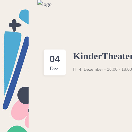
KinderTheate
04
Dez.
4. Dezember - 16:00
-
18:00