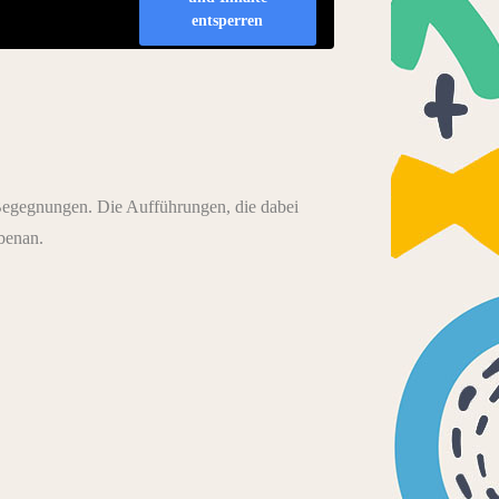
entsperren
n Begegnungen. Die Aufführungen, die dabei
ebenan.