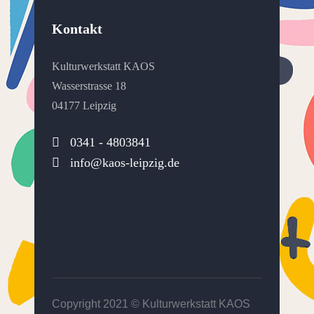
Kontakt
Kulturwerkstatt KAOS
Wasserstrasse 18
04177 Leipzig
0341 - 4803841
info@kaos-leipzig.de
Copyright 2021 ©
Kulturwerkstatt KAOS