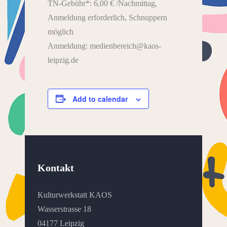
TN-Gebühr*: 6,00 € /Nachmittag,
Anmeldung erforderlich, Schnuppern
möglich
Anmeldung: medienbereich@kaos-
leipzig.de
Add to calendar
Kontakt
Kulturwerkstatt KAOS
Wasserstrasse 18
04177 Leipzig