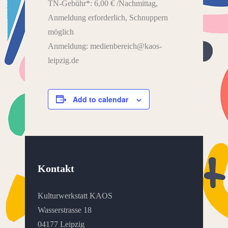
TN-Gebühr*: 6,00 € /Nachmittag,
Anmeldung erforderlich, Schnuppern
möglich
Anmeldung: medienbereich@kaos-
leipzig.de
Add to calendar
Kontakt
Kulturwerkstatt KAOS
Wasserstrasse 18
04177 Leipzig