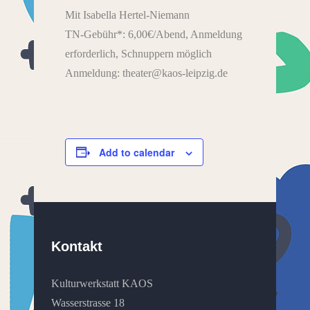
Mit Isabella Hertel-Niemann
TN-Gebühr*: 6,00€/Abend, Anmeldung
erforderlich, Schnuppern möglich
Anmeldung: theater@kaos-leipzig.de
Add to calendar
Kontakt
Kulturwerkstatt KAOS
Wasserstrasse 18