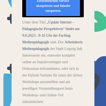
Erforderlichen Service
akzeptieren und Inhalte
entsperren
Unter dem Titel
„Update Internet –
Pädagogische Perspektiven“ findet am
9.6.2023 , 9-16 Uhr der Fachtag
Medienpädagogik
statt. Der
Arbeitskreis
Medienpädagogik
der Stadt Leipzig lädt
Interessierte ein, entweder komplett
online an Impulsvorträgen und
Diskussion teilzunehmen, oder sich in
der Hybrid-Variante für einen der sieben
Workshops anzumelden und am
jeweiligen Veranstaltungsort beim
Workshop- und Online-Teil
mitzumischen.