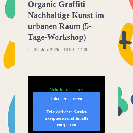
Organic Graffiti –
Nachhaltige Kunst im
urbanen Raum (5-
Tage-Workshop)
30. Juni 2025 - 10:00
-
14:00
Mehr Informationen
Inhalt entsperren
Erforderlichen Service
akzeptieren und Inhalte
entsperren