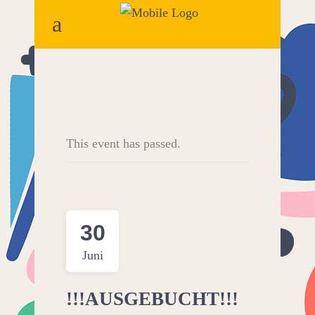
This event has passed.
30
Juni
!!!AUSGEBUCHT!!!