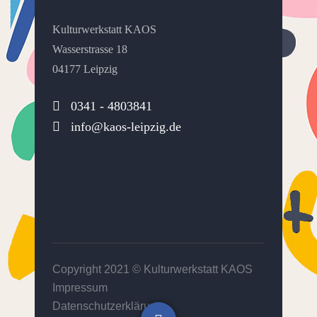
Kulturwerkstatt KAOS
Wasserstrasse 18
04177 Leipzig
0341 - 4803841
info@kaos-leipzig.de
Copyright 2021 ©
Kulturwerkstatt KAOS
Impressum
Datenschutzerklärung