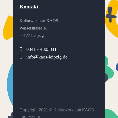
Kontakt
Kulturwerkstatt KAOS
Wasserstrasse 18
04177 Leipzig
0341 - 4803841
info@kaos-leipzig.de
Copyright 2021 ©
Kulturwerkstatt KAOS
Impressum