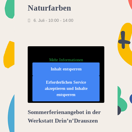
Naturfarben
6. Juli - 10:00
-
14:00
Mehr Informationen
Inhalt entsperren
Erforderlichen Service
akzeptieren und Inhalte
entsperren
Sommerferienangebot in der
Werkstatt Drin’n’Drauszen