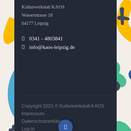
Kulturwerkstatt KAOS
Wasserstrasse 18
04177 Leipzig
0341 - 4803841
info@kaos-leipzig.de
Copyright 2021 ©
Kulturwerkstatt KAOS
Impressum
Datenschutzerklärung
Log-In