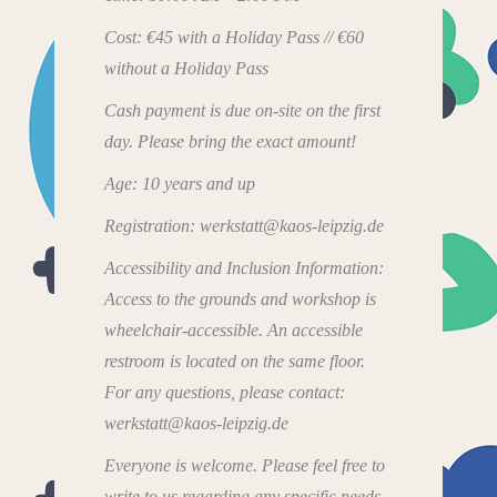
Cost: €45 with a Holiday Pass // €60
without a Holiday Pass
Cash payment is due on-site on the first
day. Please bring the exact amount!
Age: 10 years and up
Registration: werkstatt@kaos-leipzig.de
Accessibility and Inclusion Information:
Access to the grounds and workshop is
wheelchair-accessible. An accessible
restroom is located on the same floor.
For any questions, please contact:
werkstatt@kaos-leipzig.de
Everyone is welcome. Please feel free to
write to us regarding any specific needs,