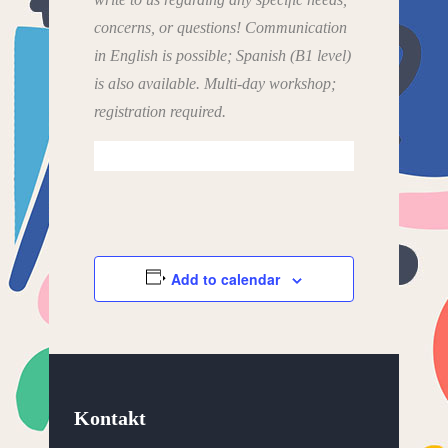
concerns, or questions! Communication
in English is possible; Spanish (B1 level)
is also available. Multi-day workshop;
registration required.
Add to calendar
Kontakt