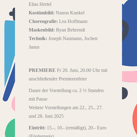
Elias Hertel
Kostümbild:
Nanon Kunkel
Choreografie:
Lea Hoffmann
Maskenbild:
Ryan Behrendt
Technik:
Joseph Naumann, Jochen
Janus
PREMIERE
Fr 20. Juni, 20.00 Uhr mit
anschließender Premierenfeier
Dauer der Vorstellung ca. 2 ½ Stunden
mit Pause
Weitere Vorstellungen am 22., 25., 27.
und 28. Juni 2025
Eintritt:
15.-, 10.- (ermäßigt), 20.- Euro
(Förderpreis)