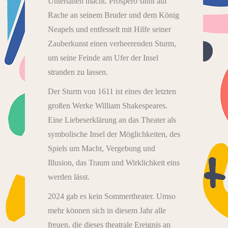
Untertanen macht. Prospero sinnt auf
Rache an seinem Bruder und dem König
Neapels und entfesselt mit Hilfe seiner
Zauberkunst einen verheerenden Sturm,
um seine Feinde am Ufer der Insel
stranden zu lassen.
Der Sturm von 1611 ist eines der letzten
großen Werke William Shakespeares.
Eine Liebeserklärung an das Theater als
symbolische Insel der Möglichkeiten, des
Spiels um Macht, Vergebung und
Illusion, das Traum und Wirklichkeit eins
werden lässt.
2024 gab es kein Sommertheater. Umso
mehr können sich in diesem Jahr alle
freuen, die dieses theatrale Ereignis an