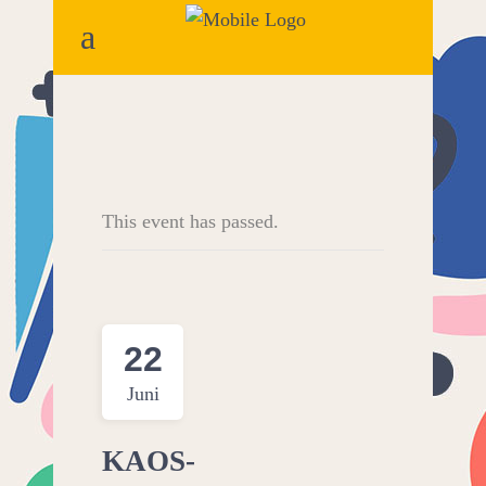
This event has passed.
22
Juni
KAOS-