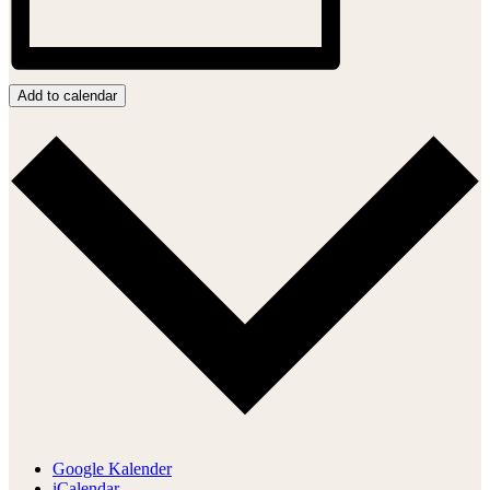
Add to calendar
Google Kalender
iCalendar