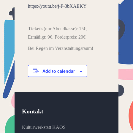
https://youtu.be/j-F-3bXAEKY
Tickets
(nur Abendkasse): 15€,
Ermäßigt: 9€, Förderpreis: 20€
Bei Regen im Veranstaltungsraum!
Add to calendar
Kontakt
Kulturwerkstatt KAOS