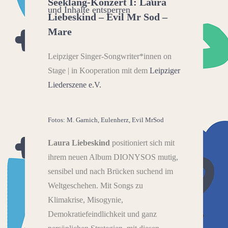
Seeklang-Konzert I: Laura
und Inhalte entsperren
Liebeskind – Evil Mr Sod –
Mare
Leipziger Singer-Songwriter*innen on
Stage | in Kooperation mit dem
Leipziger
Liederszene e.V.
Fotos: M. Garnich, Eulenherz, Evil MrSod
Laura Liebeskind
positioniert sich mit
ihrem neuen Album DIONYSOS mutig,
sensibel und nach Brücken suchend im
Weltgeschehen. Mit Songs zu
Klimakrise, Misogynie,
Demokratiefeindlichkeit und ganz