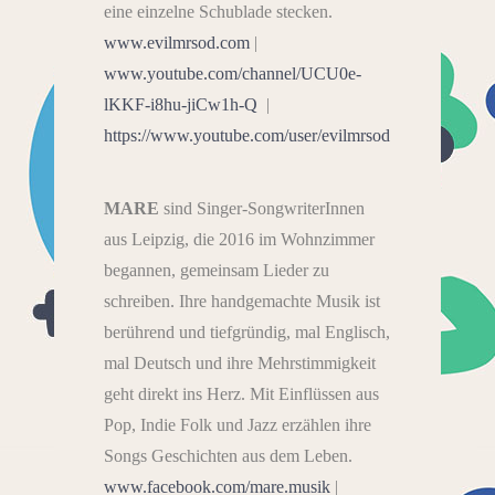
eine einzelne Schublade stecken.
www.evilmrsod.com
|
www.youtube.com/channel/UCU0e-
lKKF-i8hu-jiCw1h-Q
|
https://www.youtube.com/user/evilmrsod
MARE
sind Singer-SongwriterInnen
aus Leipzig, die 2016 im Wohnzimmer
begannen, gemeinsam Lieder zu
schreiben. Ihre handgemachte Musik ist
berührend und tiefgründig, mal Englisch,
mal Deutsch und ihre Mehrstimmigkeit
geht direkt ins Herz. Mit Einflüssen aus
Pop, Indie Folk und Jazz erzählen ihre
Songs Geschichten aus dem Leben.
www.facebook.com/mare.musik
|