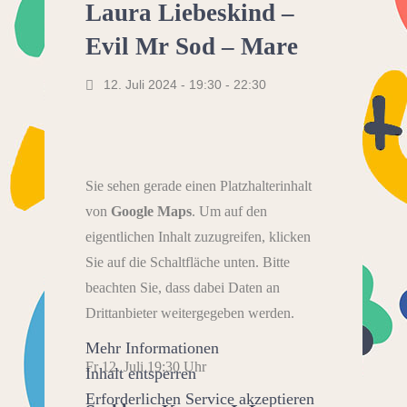
Laura Liebeskind –
Evil Mr Sod – Mare
12. Juli 2024 - 19:30
-
22:30
Sie sehen gerade einen Platzhalterinhalt
von
Google Maps
. Um auf den
eigentlichen Inhalt zuzugreifen, klicken
Sie auf die Schaltfläche unten. Bitte
beachten Sie, dass dabei Daten an
Drittanbieter weitergegeben werden.
Mehr Informationen
Fr 12. Juli 19:30 Uhr
Inhalt entsperren
Erforderlichen Service akzeptieren