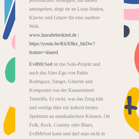
persönlichen Strategien, mit diesen
umzugehen, singt sie an Loop-Station,
Klavier und Gitarre für eine sanftere
Welt.
www.lauraliebeskind.de
|
https://youtu.be/KkX8kx_bkDw?
feature=shared
EvilMrSod
ist das Solo-Projekt und
auch das Alter-Ego von Pablo
Rodriguez, Sänger, Gitarrist und
Komponist von der Kanareninsel
Teneriffa. Er rockt, was das Zeug hält
und verfügt über ein äußerst breites
Spektrum an musikalischem Können. Ob
Folk, Rock, Country oder Blues,
EvilMrSod kann und darf man nicht in