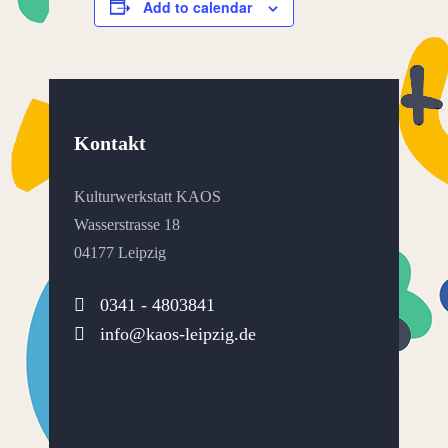
Add to calendar
Kontakt
Kulturwerkstatt KAOS
Wasserstrasse 18
04177 Leipzig
0341 - 4803841
info@kaos-leipzig.de