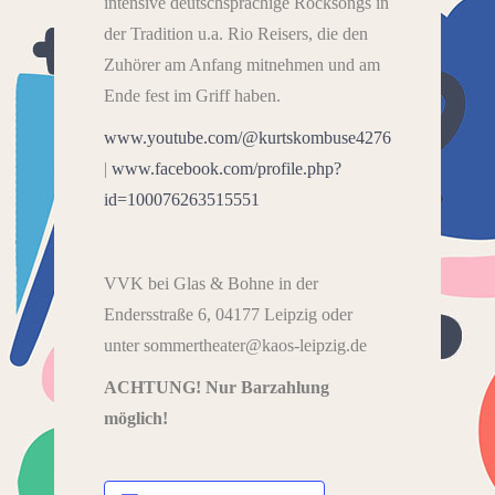
intensive deutschsprachige Rocksongs in
der Tradition u.a. Rio Reisers, die den
Zuhörer am Anfang mitnehmen und am
Ende fest im Griff haben.
www.youtube.com/@kurtskombuse4276
|
www.facebook.com/profile.php?
id=100076263515551
VVK bei Glas & Bohne in der
Endersstraße 6, 04177 Leipzig oder
unter sommertheater@kaos-leipzig.de
ACHTUNG! Nur Barzahlung
möglich!