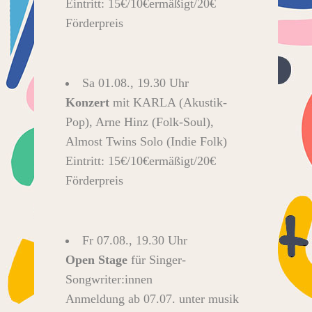
Eintritt: 15€/10€ermäßigt/20€
Förderpreis
Sa 01.08., 19.30 Uhr
Konzert
mit KARLA (Akustik-
Pop), Arne Hinz (Folk-Soul),
Almost Twins Solo (Indie Folk)
Eintritt: 15€/10€ermäßigt/20€
Förderpreis
Fr 07.08., 19.30 Uhr
Open Stage
für Singer-
Songwriter:innen
Anmeldung ab 07.07. unter musik