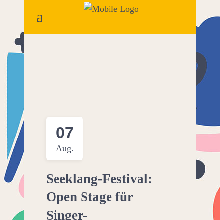
07
Aug.
Seeklang-Festival:
Open Stage für
Singer-