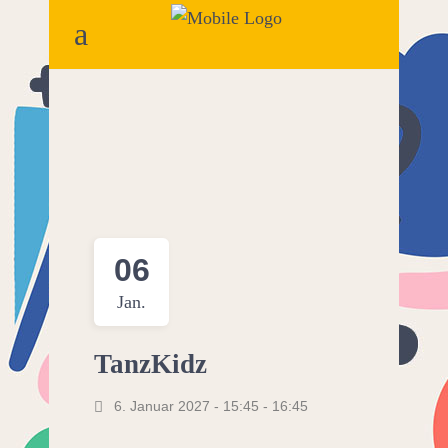
06
Jan.
TanzKidz
6. Januar 2027 - 15:45
-
16:45