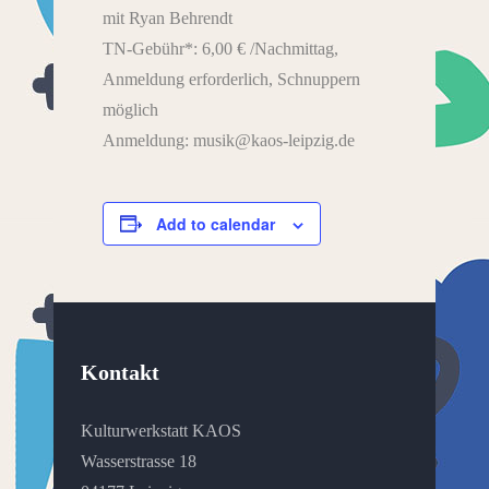
mit Ryan Behrendt
TN-Gebühr*: 6,00 € /Nachmittag,
Anmeldung erforderlich, Schnuppern
möglich
Anmeldung: musik@kaos-leipzig.de
Add to calendar
Kontakt
Kulturwerkstatt KAOS
Wasserstrasse 18