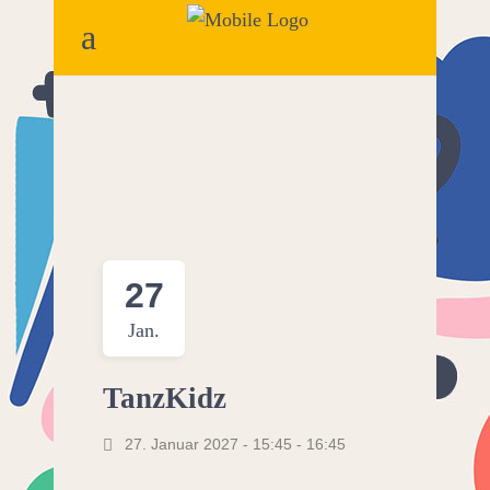
27
Jan.
TanzKidz
27. Januar 2027 - 15:45
-
16:45