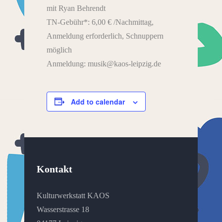
mit Ryan Behrendt
TN-Gebühr*: 6,00 € /Nachmittag,
Anmeldung erforderlich, Schnuppern
möglich
Anmeldung: musik@kaos-leipzig.de
Add to calendar
Kontakt
Kulturwerkstatt KAOS
Wasserstrasse 18