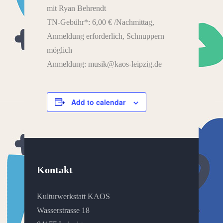
mit Ryan Behrendt
TN-Gebühr*: 6,00 € /Nachmittag,
Anmeldung erforderlich, Schnuppern
möglich
Anmeldung: musik@kaos-leipzig.de
Add to calendar
Kontakt
Kulturwerkstatt KAOS
Wasserstrasse 18