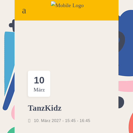
10
März
TanzKidz
10. März 2027 - 15:45
-
16:45