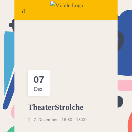
07
Dez.
TheaterStrolche
7. Dezember - 16:30
-
18:00