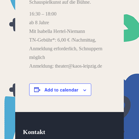
Schauspielkunst auf die Bühne.
16:30 – 18:00
ab 8 Jahre
Mit Isabella Hertel-Niemann
TN-Gebühr*: 6,00 € /Nachmittag,
Anmeldung erforderlich, Schnuppern
möglich
Anmeldung: theater@kaos-leipzig.de
Add to calendar
Kontakt