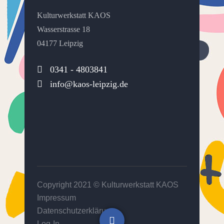
Kulturwerkstatt KAOS
Wasserstrasse 18
04177 Leipzig
0341 - 4803841
info@kaos-leipzig.de
Copyright 2021 ©
Kulturwerkstatt KAOS
Impressum
Datenschutzerklärung
Log-In