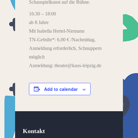
Schauspielkunst auf die Bühne.
16:30 – 18:00
ab 8 Jahre
Mit Isabella Hertel-Niemann
TN-Gebühr*: 6,00 € /Nachmittag,
Anmeldung erforderlich, Schnuppern
möglich
Anmeldung: theater@kaos-leipzig.de
Add to calendar
Kontakt