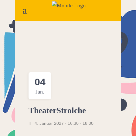
04
Jan.
TheaterStrolche
4. Januar 2027 - 16:30
-
18:00