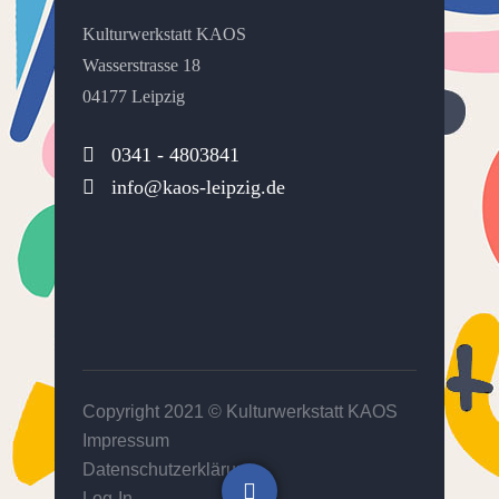
Kulturwerkstatt KAOS
Wasserstrasse 18
04177 Leipzig
0341 - 4803841
info@kaos-leipzig.de
Copyright 2021 ©
Kulturwerkstatt KAOS
Impressum
Datenschutzerklärung
Log-In