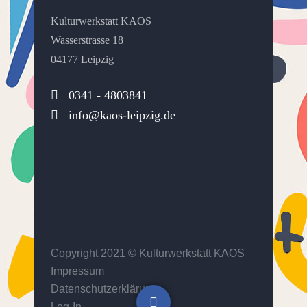
Kulturwerkstatt KAOS
Wasserstrasse 18
04177 Leipzig
0341 - 4803841
info@kaos-leipzig.de
Copyright 2021 ©
Kulturwerkstatt KAOS
Impressum
Datenschutzerklärung
Log-In