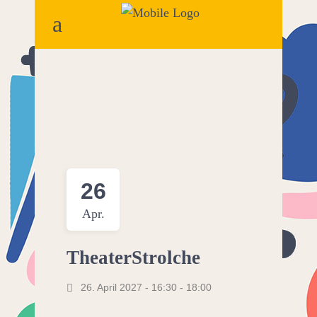
26
Apr.
TheaterStrolche
26. April 2027 - 16:30
-
18:00