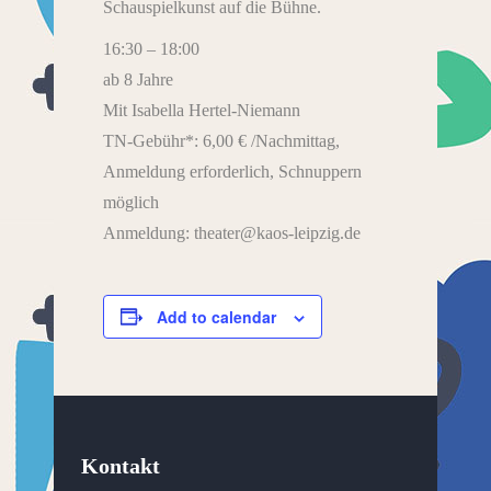
Schauspielkunst auf die Bühne.
16:30 – 18:00
ab 8 Jahre
Mit Isabella Hertel-Niemann
TN-Gebühr*: 6,00 € /Nachmittag,
Anmeldung erforderlich, Schnuppern
möglich
Anmeldung: theater@kaos-leipzig.de
Add to calendar
Kontakt