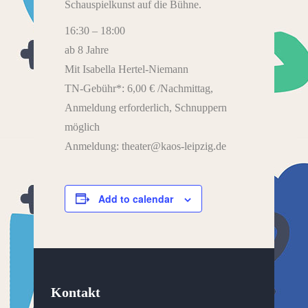
Schauspielkunst auf die Bühne.
16:30 – 18:00
ab 8 Jahre
Mit Isabella Hertel-Niemann
TN-Gebühr*: 6,00 € /Nachmittag,
Anmeldung erforderlich, Schnuppern
möglich
Anmeldung: theater@kaos-leipzig.de
Add to calendar
Kontakt