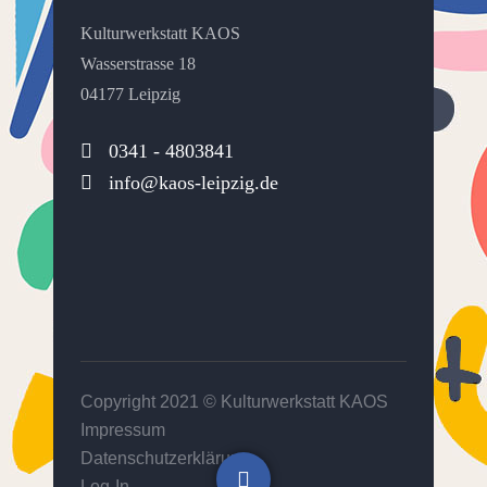
Kulturwerkstatt KAOS
Wasserstrasse 18
04177 Leipzig
0341 - 4803841
info@kaos-leipzig.de
Copyright 2021 ©
Kulturwerkstatt KAOS
Impressum
Datenschutzerklärung
Log-In