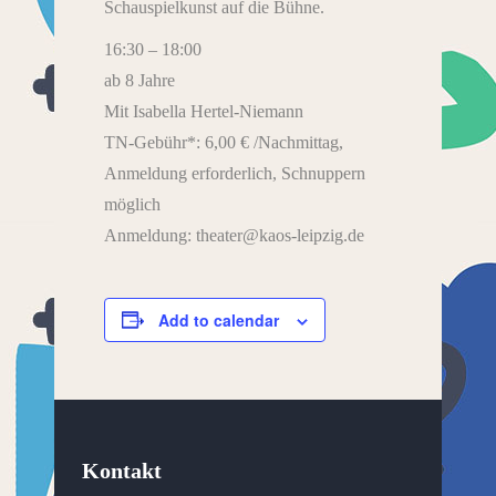
Schauspielkunst auf die Bühne.
16:30 – 18:00
ab 8 Jahre
Mit Isabella Hertel-Niemann
TN-Gebühr*: 6,00 € /Nachmittag,
Anmeldung erforderlich, Schnuppern
möglich
Anmeldung: theater@kaos-leipzig.de
Add to calendar
Kontakt