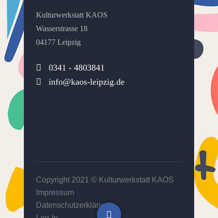
Kulturwerkstatt KAOS
Wasserstrasse 18
04177 Leipzig
0341 - 4803841
info@kaos-leipzig.de
Copyright 2021 ©
Kulturwerkstatt KAOS
Impressum
Datenschutzerklärung
Log-In