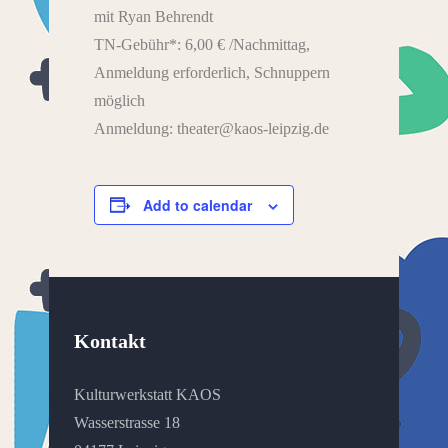
mit Ryan Behrendt
TN-Gebühr*: 6,00 € /Nachmittag,
Anmeldung erforderlich, Schnuppern
möglich
Anmeldung: theater@kaos-leipzig.de
Add to calendar
Kontakt
Kulturwerkstatt KAOS
Wasserstrasse 18