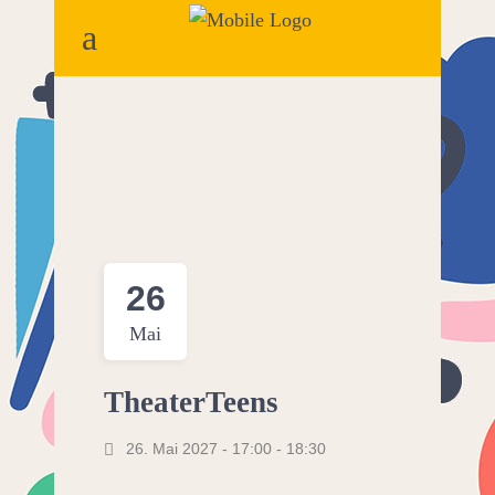
26
Mai
TheaterTeens
26. Mai 2027 - 17:00
-
18:30