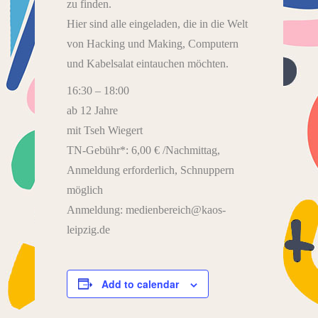
zu finden.
Hier sind alle eingeladen, die in die Welt
von Hacking und Making, Computern
und Kabelsalat eintauchen möchten.
16:30 – 18:00
ab 12 Jahre
mit Tseh Wiegert
TN-Gebühr*: 6,00 € /Nachmittag,
Anmeldung erforderlich, Schnuppern
möglich
Anmeldung: medienbereich@kaos-
leipzig.de
Add to calendar