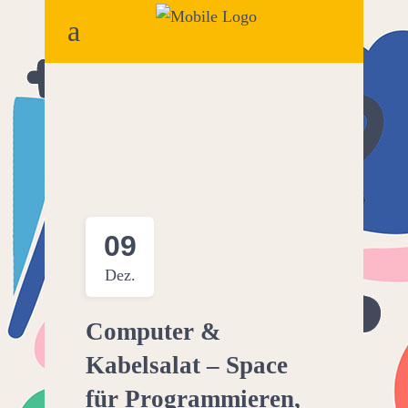
09
Dez.
Computer &
Kabelsalat – Space
für Programmieren,