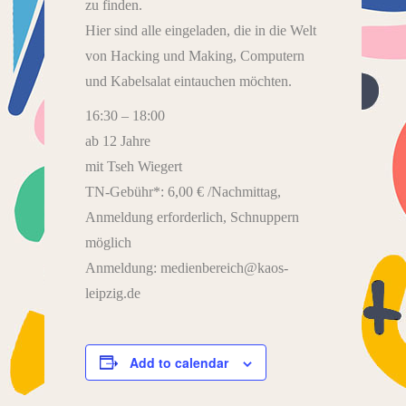
zu finden.
Hier sind alle eingeladen, die in die Welt
von Hacking und Making, Computern
und Kabelsalat eintauchen möchten.
16:30 – 18:00
ab 12 Jahre
mit Tseh Wiegert
TN-Gebühr*: 6,00 € /Nachmittag,
Anmeldung erforderlich, Schnuppern
möglich
Anmeldung: medienbereich@kaos-
leipzig.de
Add to calendar