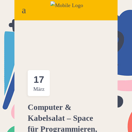
17
März
Computer &
Kabelsalat – Space
für Programmieren,