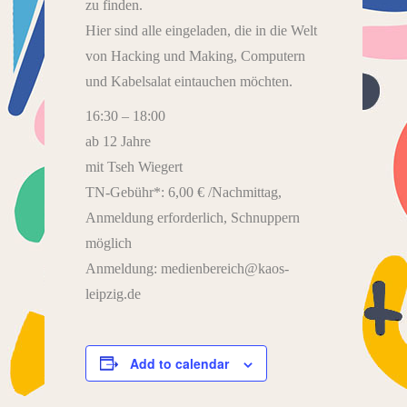
zu finden.
Hier sind alle eingeladen, die in die Welt
von Hacking und Making, Computern
und Kabelsalat eintauchen möchten.
16:30 – 18:00
ab 12 Jahre
mit Tseh Wiegert
TN-Gebühr*: 6,00 € /Nachmittag,
Anmeldung erforderlich, Schnuppern
möglich
Anmeldung: medienbereich@kaos-
leipzig.de
Add to calendar